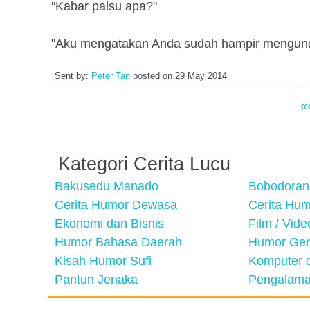
"Kabar palsu apa?"
"Aku mengatakan Anda sudah hampir mengundurk
Sent by:
Peter Tan
posted on
29 May 2014
«
Kategori Cerita Lucu
Bakusedu Manado
Bobodoran
Cerita Humor Dewasa
Cerita Hu
Ekonomi dan Bisnis
Film / Vid
Humor Bahasa Daerah
Humor Ger
Kisah Humor Sufi
Komputer d
Pantun Jenaka
Pengalama