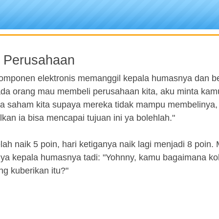
 Perusahaan
mponen elektronis memanggil kepala humasnya dan be
 ada orang mau membeli perusahaan kita, aku minta kam
a saham kita supaya mereka tidak mampu membelinya, 
an ia bisa mencapai tujuan ini ya bolehlah."
h naik 5 poin, hari ketiganya naik lagi menjadi 8 poin.
ya kepala humasnya tadi: "Yohnny, kamu bagaimana ko
g kuberikan itu?"