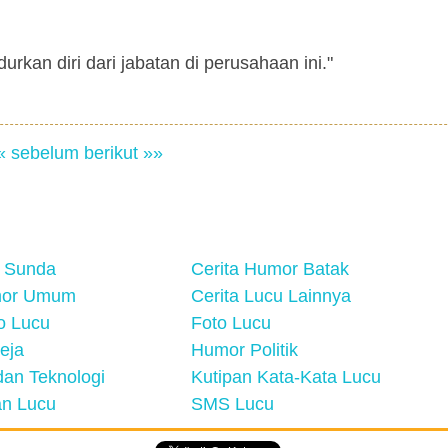
an diri dari jabatan di perusahaan ini."
« sebelum
berikut »»
 Sunda
Cerita Humor Batak
mor Umum
Cerita Lucu Lainnya
eo Lucu
Foto Lucu
eja
Humor Politik
an Teknologi
Kutipan Kata-Kata Lucu
n Lucu
SMS Lucu