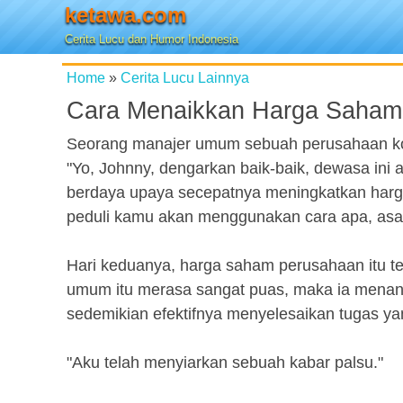
ketawa.com
Cerita Lucu dan Humor Indonesia
Home
»
Cerita Lucu Lainnya
Cara Menaikkan Harga Saham
Seorang manajer umum sebuah perusahaan ko
"Yo, Johnny, dengarkan baik-baik, dewasa ini
berdaya upaya secepatnya meningkatkan harg
peduli kamu akan menggunakan cara apa, asalk
Hari keduanya, harga saham perusahaan itu tela
umum itu merasa sangat puas, maka ia menan
sedemikian efektifnya menyelesaikan tugas yan
"Aku telah menyiarkan sebuah kabar palsu."