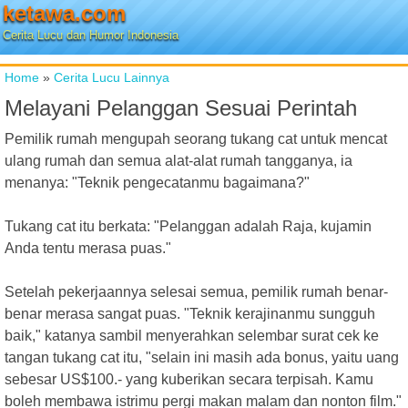
ketawa.com
Cerita Lucu dan Humor Indonesia
Home
»
Cerita Lucu Lainnya
Melayani Pelanggan Sesuai Perintah
Pemilik rumah mengupah seorang tukang cat untuk mencat
ulang rumah dan semua alat-alat rumah tangganya, ia
menanya: "Teknik pengecatanmu bagaimana?"
Tukang cat itu berkata: "Pelanggan adalah Raja, kujamin
Anda tentu merasa puas."
Setelah pekerjaannya selesai semua, pemilik rumah benar-
benar merasa sangat puas. "Teknik kerajinanmu sungguh
baik," katanya sambil menyerahkan selembar surat cek ke
tangan tukang cat itu, "selain ini masih ada bonus, yaitu uang
sebesar US$100.- yang kuberikan secara terpisah. Kamu
boleh membawa istrimu pergi makan malam dan nonton film."