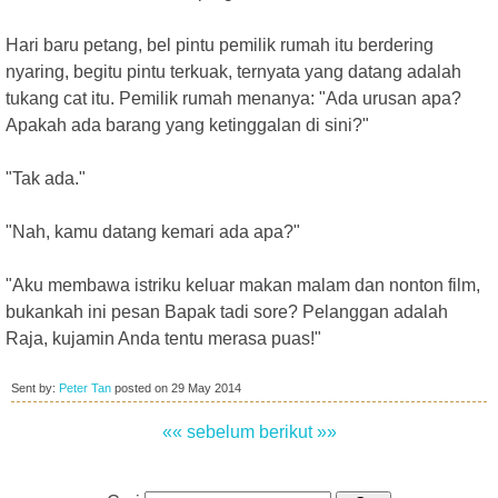
Hari baru petang, bel pintu pemilik rumah itu berdering
nyaring, begitu pintu terkuak, ternyata yang datang adalah
tukang cat itu. Pemilik rumah menanya: "Ada urusan apa?
Apakah ada barang yang ketinggalan di sini?"
"Tak ada."
"Nah, kamu datang kemari ada apa?"
"Aku membawa istriku keluar makan malam dan nonton film,
bukankah ini pesan Bapak tadi sore? Pelanggan adalah
Raja, kujamin Anda tentu merasa puas!"
Sent by:
Peter Tan
posted on
29 May 2014
«« sebelum
berikut »»