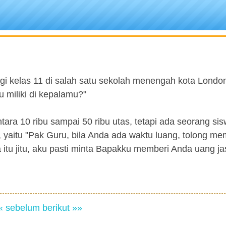
logi kelas 11 di salah satu sekolah menengah kota London
 miliki di kepalamu?"
ara 10 ribu sampai 50 ribu utas, tetapi ada seorang sis
, yaitu "Pak Guru, bila Anda ada waktu luang, tolong m
a itu jitu, aku pasti minta Bapakku memberi Anda uang j
« sebelum
berikut »»