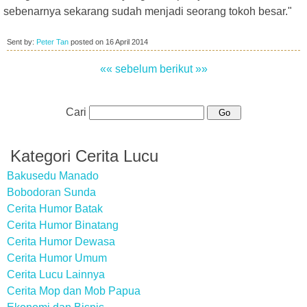
sebenarnya sekarang sudah menjadi seorang tokoh besar."
Sent by:
Peter Tan
posted on
16 April 2014
«« sebelum
berikut »»
Cari
Kategori Cerita Lucu
Bakusedu Manado
Bobodoran Sunda
Cerita Humor Batak
Cerita Humor Binatang
Cerita Humor Dewasa
Cerita Humor Umum
Cerita Lucu Lainnya
Cerita Mop dan Mob Papua