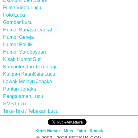
Ekonomi dan Bisnis
Film / Video Lucu
Foto Lucu
Gambar Lucu
Humor Bahasa Daerah
Humor Gereja
Humor Politik
Humor Suroboyoan
Kisah Humor Sufi
Komputer dan Teknologi
Kutipan Kata-Kata Lucu
Lawak Melayu Jenaka
Pantun Jenaka
Pengalaman Lucu
SMS Lucu
Teka-Teki / Tebakan Lucu
Kirim Humor
·
Milis
·
Tatib
·
Kontak