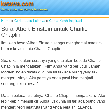
ketawa.com
Cerita Lucu dan Humor Indonesia
Home
»
Cerita Lucu Lainnya
»
Cerita Kisah Inspirasi
Sural Abert Einstein untuk Charlie
Chaplin
Ilmuwan besar Albert Einstein sangat menghargai maestro
humor kelas dunia Charlie Chaplin.
Suatu kali, dalam suratnya yang ditujukan kepada Charlie
Chaplin ia mengatakan: "Film Anda yang berjudul 'Jaman
Modern' boleh dikata di dunia ini tak ada orang yang tak
mengerti isinya. Aku percaya Anda pasti bisa menjadi
seorang tokoh besar."
Dalam balasan suratnya, Charlie Chaplin mengatakan: "Aku
lebih-lebih memuji diri Anda. Di dunia ini tak ada orang yang
mengerti teori relativitas yang Anda pelajari itu. Anda