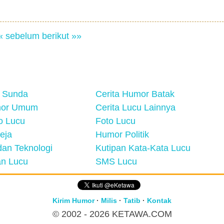
« sebelum
berikut »»
 Sunda
Cerita Humor Batak
mor Umum
Cerita Lucu Lainnya
eo Lucu
Foto Lucu
eja
Humor Politik
an Teknologi
Kutipan Kata-Kata Lucu
n Lucu
SMS Lucu
Kirim Humor
·
Milis
·
Tatib
·
Kontak
© 2002 - 2026
KETAWA.COM