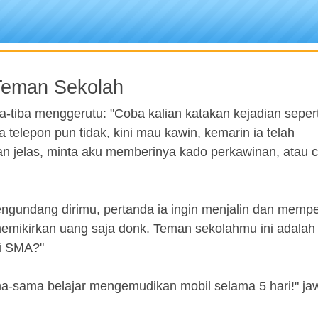
Teman Sekolah
-tiba menggerutu: "Coba kalian katakan kejadian seperti
telepon pun tidak, kini mau kawin, kemarin ia telah
 jelas, minta aku memberinya kado perkawinan, atau 
gundang dirimu, pertanda ia ingin menjalin dan mempe
memikirkan uang saja donk. Teman sekolahmu ini adala
di SMA?"
ama-sama belajar mengemudikan mobil selama 5 hari!" ja