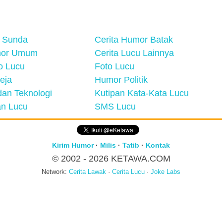
 Sunda
Cerita Humor Batak
mor Umum
Cerita Lucu Lainnya
eo Lucu
Foto Lucu
eja
Humor Politik
an Teknologi
Kutipan Kata-Kata Lucu
n Lucu
SMS Lucu
Kirim Humor
·
Milis
·
Tatib
·
Kontak
© 2002 - 2026
KETAWA.COM
Network:
Cerita Lawak
·
Cerita Lucu
·
Joke Labs