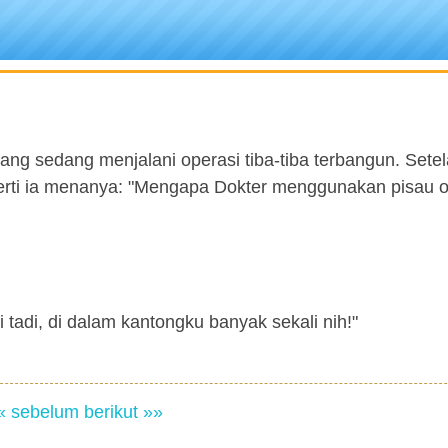
ang sedang menjalani operasi tiba-tiba terbangun. Sete
erti ia menanya: "Mengapa Dokter menggunakan pisau o
 tadi, di dalam kantongku banyak sekali nih!"
« sebelum
berikut »»