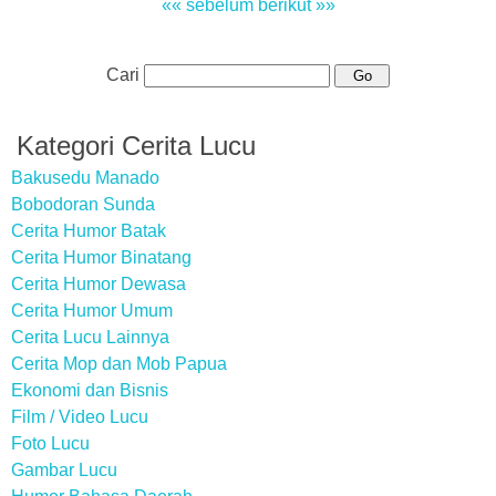
«« sebelum
berikut »»
Cari
Kategori Cerita Lucu
Bakusedu Manado
Bobodoran Sunda
Cerita Humor Batak
Cerita Humor Binatang
Cerita Humor Dewasa
Cerita Humor Umum
Cerita Lucu Lainnya
Cerita Mop dan Mob Papua
Ekonomi dan Bisnis
Film / Video Lucu
Foto Lucu
Gambar Lucu