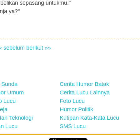
mbelikan sepasang untukmu."
nja ya?"
« sebelum
berikut »»
 Sunda
Cerita Humor Batak
mor Umum
Cerita Lucu Lainnya
eo Lucu
Foto Lucu
eja
Humor Politik
an Teknologi
Kutipan Kata-Kata Lucu
n Lucu
SMS Lucu