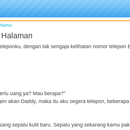
ertama
 Halaman
 teleponku, dengan tak sengaja kelihatan nomor telepon
erlu uang ya? Mau berapa?"
gen akan Daddy, maka itu aku segera telepon, beberapa h
ang sepatu kulit baru. Sepatu yang sekarang kamu paka