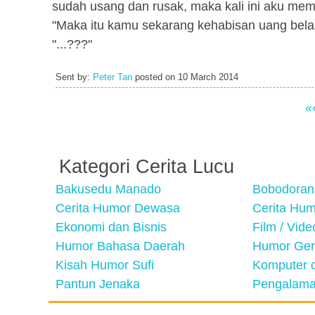
sudah usang dan rusak, maka kali ini aku me
"Maka itu kamu sekarang kehabisan uang bela
"...???"
Sent by:
Peter Tan
posted on
10 March 2014
«
Kategori Cerita Lucu
Bakusedu Manado
Bobodoran
Cerita Humor Dewasa
Cerita Hu
Ekonomi dan Bisnis
Film / Vid
Humor Bahasa Daerah
Humor Ger
Kisah Humor Sufi
Komputer d
Pantun Jenaka
Pengalama