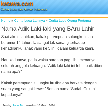
ketawa.com
Cerita Lucu dan Humor Indonesia
Home
»
Cerita Lucu Lainnya
»
Cerita Lucu Orang Pertama
Nama Adik Laki-laki yang BAru Lahir
Saat aku dilahirkan, kakak perempuan sulungku telah
berumur 14 tahun. Ia sangat tak senang terhadap
kehadiranku, anak yang ke 5 ini, dalam keluarga kami.
Hari keduanya, pada waktu sarapan pagi, Ibu menanya
seluruh anggota keluarga: "Adik laki-laki ini lebih baik diberi
nama apa?"
Kakak perempuan sulungku itu tiba-tiba berkata dengan
suara yang sangat keras: "Berilah nama 'Sudah Cukup'
kepadanya!"
Sent by:
Peter Tan
posted on
10 March 2014