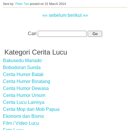
Sent by:
Peter Tan
posted on
31 March 2014
«« sebelum
berikut »»
Cari
Kategori Cerita Lucu
Bakusedu Manado
Bobodoran Sunda
Cerita Humor Batak
Cerita Humor Binatang
Cerita Humor Dewasa
Cerita Humor Umum
Cerita Lucu Lainnya
Cerita Mop dan Mob Papua
Ekonomi dan Bisnis
Film / Video Lucu