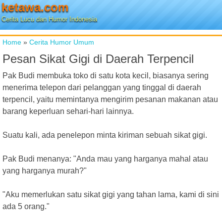
ketawa.com
Cerita Lucu dan Humor Indonesia
Home
»
Cerita Humor Umum
Pesan Sikat Gigi di Daerah Terpencil
Pak Budi membuka toko di satu kota kecil, biasanya sering
menerima telepon dari pelanggan yang tinggal di daerah
terpencil, yaitu memintanya mengirim pesanan makanan atau
barang keperluan sehari-hari lainnya.
Suatu kali, ada penelepon minta kiriman sebuah sikat gigi.
Pak Budi menanya: "Anda mau yang harganya mahal atau
yang harganya murah?"
"Aku memerlukan satu sikat gigi yang tahan lama, kami di sini
ada 5 orang."