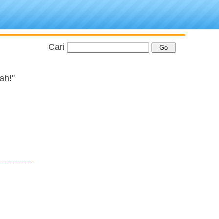
Cari
ah!"