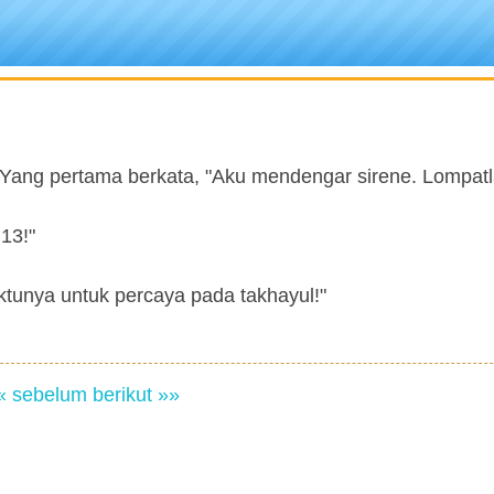
ng pertama berkata, "Aku mendengar sirene. Lompatl
 13!"
ktunya untuk percaya pada takhayul!"
« sebelum
berikut »»