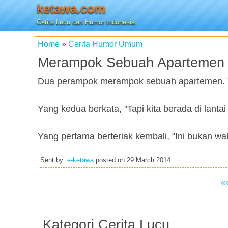
ketawa.com
Cerita Lucu dan Humor Indonesia
Home
»
Cerita Humor Umum
Merampok Sebuah Apartemen
Dua perampok merampok sebuah apartemen. Ya
Yang kedua berkata, "Tapi kita berada di lantai
Yang pertama berteriak kembali, "Ini bukan wa
Sent by:
e-ketawa
posted on
29 March 2014
«
Kategori Cerita Lucu