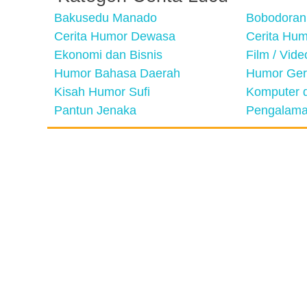
Bakusedu Manado
Bobodoran
Cerita Humor Dewasa
Cerita Hu
Ekonomi dan Bisnis
Film / Vid
Humor Bahasa Daerah
Humor Ger
Kisah Humor Sufi
Komputer d
Pantun Jenaka
Pengalama