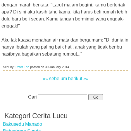
dengan marah berkata: "Larut malam begini, kamu berteriak
apa? Di sini aku kasih tahu kamu, kita harus beli rumah lebih
dulu baru beli sedan. Kamu jangan bermimpi yang enggak-
enggak!"
Aku tak kuasa menahan air mata dan bergumam: "Di dunia ini
hanya Ibulah yang paling baik hati, anak yang tidak beribu
nasibnya bagaikan sebatang rumput..."
Sent by:
Peter Tan
posted on
30 January 2014
«« sebelum
berikut »»
Cari
Kategori Cerita Lucu
Bakusedu Manado