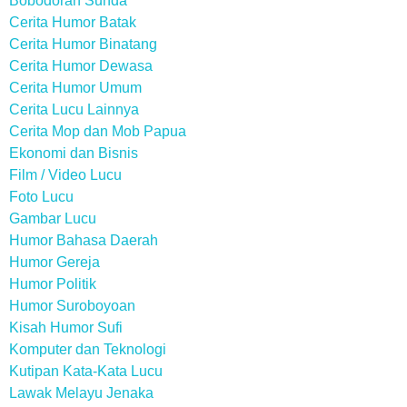
Bobodoran Sunda
Cerita Humor Batak
Cerita Humor Binatang
Cerita Humor Dewasa
Cerita Humor Umum
Cerita Lucu Lainnya
Cerita Mop dan Mob Papua
Ekonomi dan Bisnis
Film / Video Lucu
Foto Lucu
Gambar Lucu
Humor Bahasa Daerah
Humor Gereja
Humor Politik
Humor Suroboyoan
Kisah Humor Sufi
Komputer dan Teknologi
Kutipan Kata-Kata Lucu
Lawak Melayu Jenaka