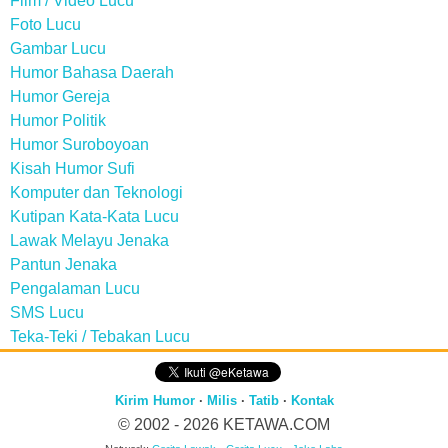
Film / Video Lucu
Foto Lucu
Gambar Lucu
Humor Bahasa Daerah
Humor Gereja
Humor Politik
Humor Suroboyoan
Kisah Humor Sufi
Komputer dan Teknologi
Kutipan Kata-Kata Lucu
Lawak Melayu Jenaka
Pantun Jenaka
Pengalaman Lucu
SMS Lucu
Teka-Teki / Tebakan Lucu
Kirim Humor
·
Milis
·
Tatib
·
Kontak
© 2002 - 2026
KETAWA.COM