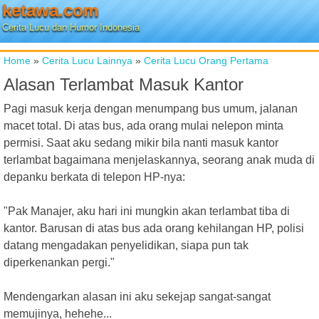
ketawa.com
Cerita Lucu dan Humor Indonesia
Home
»
Cerita Lucu Lainnya
»
Cerita Lucu Orang Pertama
Alasan Terlambat Masuk Kantor
Pagi masuk kerja dengan menumpang bus umum, jalanan
macet total. Di atas bus, ada orang mulai nelepon minta
permisi. Saat aku sedang mikir bila nanti masuk kantor
terlambat bagaimana menjelaskannya, seorang anak muda di
depanku berkata di telepon HP-nya:
"Pak Manajer, aku hari ini mungkin akan terlambat tiba di
kantor. Barusan di atas bus ada orang kehilangan HP, polisi
datang mengadakan penyelidikan, siapa pun tak
diperkenankan pergi."
Mendengarkan alasan ini aku sekejap sangat-sangat
memujinya, hehehe...