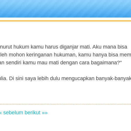
nurut hukum kamu harus diganjar mati. Aku mana bisa
leh mohon keringanan hukuman, kamu hanya bisa memi
kan sendiri kamu mau mati dengan cara bagaimana?"
ulia. Di sini saya lebih dulu mengucapkan banyak-banyak
« sebelum
berikut »»