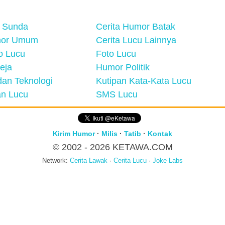
 Sunda
Cerita Humor Batak
mor Umum
Cerita Lucu Lainnya
eo Lucu
Foto Lucu
eja
Humor Politik
an Teknologi
Kutipan Kata-Kata Lucu
n Lucu
SMS Lucu
Kirim Humor
·
Milis
·
Tatib
·
Kontak
© 2002 - 2026
KETAWA.COM
Network:
Cerita Lawak
·
Cerita Lucu
·
Joke Labs