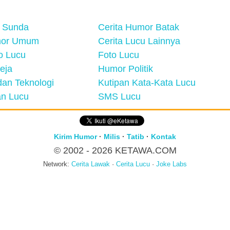
 Sunda
Cerita Humor Batak
mor Umum
Cerita Lucu Lainnya
eo Lucu
Foto Lucu
eja
Humor Politik
an Teknologi
Kutipan Kata-Kata Lucu
n Lucu
SMS Lucu
Kirim Humor
·
Milis
·
Tatib
·
Kontak
© 2002 - 2026
KETAWA.COM
Network:
Cerita Lawak
·
Cerita Lucu
·
Joke Labs