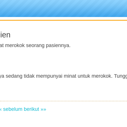
ien
yat merokok seorang pasiennya.
saya sedang tidak mempunyai minat untuk merokok. Tung
« sebelum
berikut »»