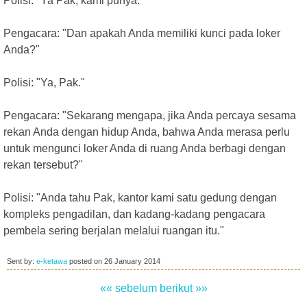
Polisi: "Ya Pak, kami punya."
Pengacara: "Dan apakah Anda memiliki kunci pada loker
Anda?"
Polisi: "Ya, Pak."
Pengacara: "Sekarang mengapa, jika Anda percaya sesama
rekan Anda dengan hidup Anda, bahwa Anda merasa perlu
untuk mengunci loker Anda di ruang Anda berbagi dengan
rekan tersebut?"
Polisi: "Anda tahu Pak, kantor kami satu gedung dengan
kompleks pengadilan, dan kadang-kadang pengacara
pembela sering berjalan melalui ruangan itu."
Sent by:
e-ketawa
posted on
26 January 2014
«« sebelum
berikut »»