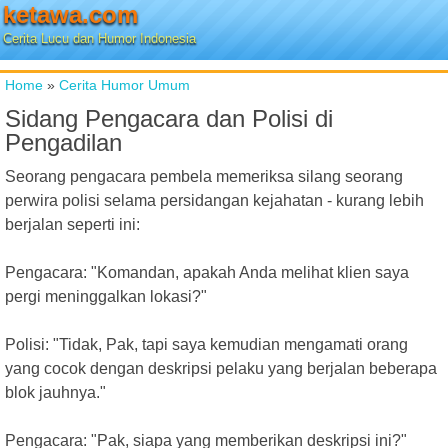
ketawa.com
Cerita Lucu dan Humor Indonesia
Home
»
Cerita Humor Umum
Sidang Pengacara dan Polisi di
Pengadilan
Seorang pengacara pembela memeriksa silang seorang
perwira polisi selama persidangan kejahatan - kurang lebih
berjalan seperti ini:
Pengacara: "Komandan, apakah Anda melihat klien saya
pergi meninggalkan lokasi?"
Polisi: "Tidak, Pak, tapi saya kemudian mengamati orang
yang cocok dengan deskripsi pelaku yang berjalan beberapa
blok jauhnya."
Pengacara: "Pak, siapa yang memberikan deskripsi ini?"