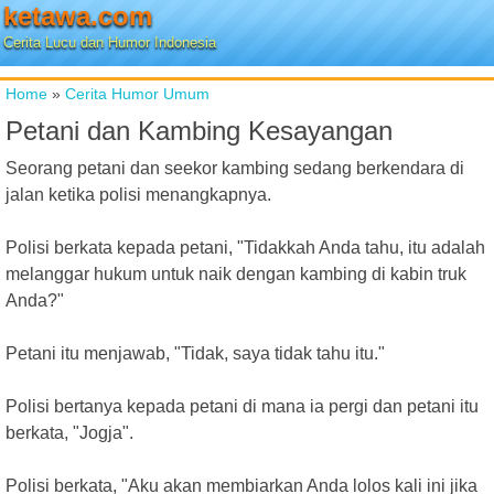
ketawa.com
Cerita Lucu dan Humor Indonesia
Home
»
Cerita Humor Umum
Petani dan Kambing Kesayangan
Seorang petani dan seekor kambing sedang berkendara di
jalan ketika polisi menangkapnya.
Polisi berkata kepada petani, "Tidakkah Anda tahu, itu adalah
melanggar hukum untuk naik dengan kambing di kabin truk
Anda?"
Petani itu menjawab, "Tidak, saya tidak tahu itu."
Polisi bertanya kepada petani di mana ia pergi dan petani itu
berkata, "Jogja".
Polisi berkata, "Aku akan membiarkan Anda lolos kali ini jika