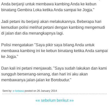
Anda berjanji untuk membawa kambing Anda ke kebun
binatang Gembira Loka ketika Anda sampai ke Jogja."
Jadi petani itu berjanji akan melakukannya. Beberapa hari
kemudian polisi melihat petani dengan kambing mengemudi
di jalan dan dia menangkapnya lagi.
Polisi mengatakan "Saya pikir saya bilang Anda untuk
membawa kambing ini ke kebun binatang ketika Anda sampai
ke Jogja."
Dan kali ini petani menjawab, "Saya sudah lakukan dan kami
sungguh bersenang-senang, dan hari ini aku akan
membawanya jalan-jalan ke Borobudur."
Sent by:
e-ketawa
posted on
26 January 2014
«« sebelum
berikut »»