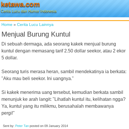
ketawa.com
Cerita Lucu dan Humor Indonesia
Home
»
Cerita Lucu Lainnya
Menjual Burung Kuntul
Di sebuah dermaga, ada seorang kakek menjual burung
kuntul dengan memasang tarif 2.50 dollar seekor, atau 2 ekor
5 dollar.
Seorang turis merasa heran, sambil mendekatinya ia berkata:
"Aku mau beli seekor. Ini uangnya."
Si kakek menerima uang tersebut, kemudian berkata sambil
menunjuk ke arah langit: "Lihatlah kuntul itu, kelihatan ngga?
Ya, kuntul yang itu milikmu, berusahalah membawanya
pergi!"
Sent by:
Peter Tan
posted on
09 January 2014