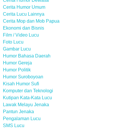
Cerita Humor Dewasa
Cerita Humor Umum
Cerita Lucu Lainnya
Cerita Mop dan Mob Papua
Ekonomi dan Bisnis
Film / Video Lucu
Foto Lucu
Gambar Lucu
Humor Bahasa Daerah
Humor Gereja
Humor Politik
Humor Suroboyoan
Kisah Humor Sufi
Komputer dan Teknologi
Kutipan Kata-Kata Lucu
Lawak Melayu Jenaka
Pantun Jenaka
Pengalaman Lucu
SMS Lucu