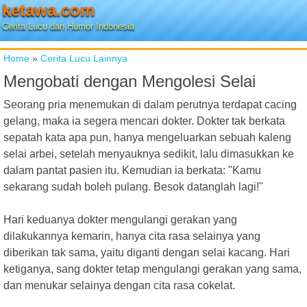
ketawa.com
Cerita Lucu dan Humor Indonesia
Home
»
Cerita Lucu Lainnya
Mengobati dengan Mengolesi Selai
Seorang pria menemukan di dalam perutnya terdapat cacing
gelang, maka ia segera mencari dokter. Dokter tak berkata
sepatah kata apa pun, hanya mengeluarkan sebuah kaleng
selai arbei, setelah menyauknya sedikit, lalu dimasukkan ke
dalam pantat pasien itu. Kemudian ia berkata: "Kamu
sekarang sudah boleh pulang. Besok datanglah lagi!"
Hari keduanya dokter mengulangi gerakan yang
dilakukannya kemarin, hanya cita rasa selainya yang
diberikan tak sama, yaitu diganti dengan selai kacang. Hari
ketiganya, sang dokter tetap mengulangi gerakan yang sama,
dan menukar selainya dengan cita rasa cokelat.