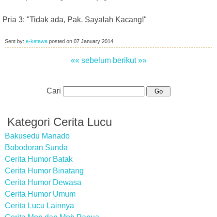
Pria 3: "Tidak ada, Pak. Sayalah Kacang!"
Sent by:
e-ketawa
posted on
07 January 2014
«« sebelum
berikut »»
Cari
Kategori Cerita Lucu
Bakusedu Manado
Bobodoran Sunda
Cerita Humor Batak
Cerita Humor Binatang
Cerita Humor Dewasa
Cerita Humor Umum
Cerita Lucu Lainnya