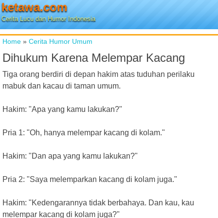
ketawa.com
Cerita Lucu dan Humor Indonesia
Home
»
Cerita Humor Umum
Dihukum Karena Melempar Kacang
Tiga orang berdiri di depan hakim atas tuduhan perilaku
mabuk dan kacau di taman umum.
Hakim: "Apa yang kamu lakukan?"
Pria 1: "Oh, hanya melempar kacang di kolam."
Hakim: "Dan apa yang kamu lakukan?"
Pria 2: "Saya melemparkan kacang di kolam juga."
Hakim: "Kedengarannya tidak berbahaya. Dan kau, kau
melempar kacang di kolam juga?"