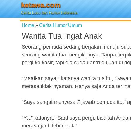
ketawa.com
Cerita Lucu dan Humor Indonesia
Home
»
Cerita Humor Umum
Wanita Tua Ingat Anak
Seorang pemuda sedang berjalan menuju super
seorang wanita tua mengikutinya. Tanpa berpi
pergi ke kasir, tapi dia sudah antri duluan di d
"Maafkan saya," katanya wanita tua itu, "Say
merasa tidak nyaman. Hanya saja Anda terlihat
"Saya sangat menyesal," jawab pemuda itu, "
"Ya," katanya, "Saat saya pergi, bisakah Anda
merasa jauh lebih baik."