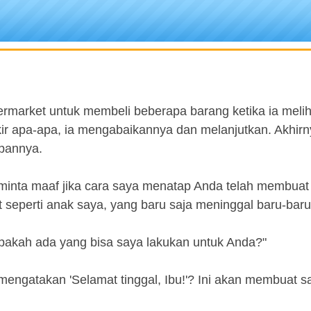
market untuk membeli beberapa barang ketika ia melih
kir apa-apa, ia mengabaikannya dan melanjutkan. Akhirn
epannya.
a minta maaf jika cara saya menatap Anda telah membua
 seperti anak saya, yang baru saja meninggal baru-baru 
apakah ada yang bisa saya lakukan untuk Anda?"
 mengatakan 'Selamat tinggal, Ibu!'? Ini akan membuat s