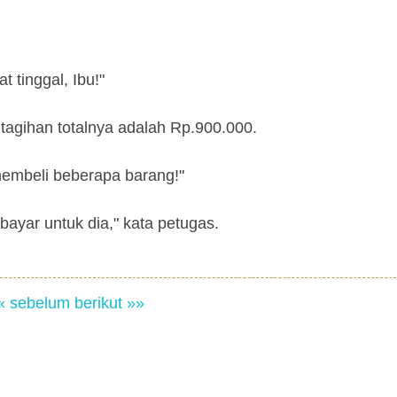
t tinggal, Ibu!"
 tagihan totalnya adalah Rp.900.000.
membeli beberapa barang!"
yar untuk dia," kata petugas.
« sebelum
berikut »»