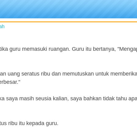
ah
ketika guru memasuki ruangan. Guru itu bertanya, "Meng
kan uang seratus ribu dan memutuskan untuk memberik
rbesar."
tika saya masih seusia kalian, saya bahkan tidak tahu ap
s ribu itu kepada guru.