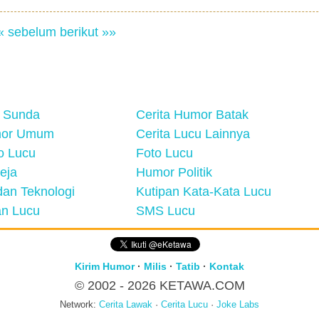
« sebelum
berikut »»
 Sunda
Cerita Humor Batak
mor Umum
Cerita Lucu Lainnya
eo Lucu
Foto Lucu
eja
Humor Politik
an Teknologi
Kutipan Kata-Kata Lucu
n Lucu
SMS Lucu
Kirim Humor
·
Milis
·
Tatib
·
Kontak
© 2002 - 2026
KETAWA.COM
Network:
Cerita Lawak
·
Cerita Lucu
·
Joke Labs