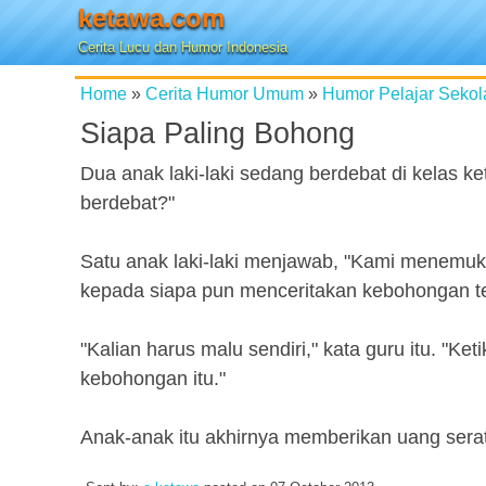
ketawa.com
Cerita Lucu dan Humor Indonesia
Home
»
Cerita Humor Umum
»
Humor Pelajar Sekol
Siapa Paling Bohong
Dua anak laki-laki sedang berdebat di kelas 
berdebat?"
Satu anak laki-laki menjawab, "Kami menemu
kepada siapa pun menceritakan kebohongan te
"Kalian harus malu sendiri," kata guru itu. "Ke
kebohongan itu."
Anak-anak itu akhirnya memberikan uang seratu