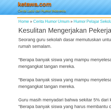
ketawa.com
Cerita Lucu dan Humor Indonesia
Home
»
Cerita Humor Umum
»
Humor Pelajar Sekol
Kesulitan Mengerjakan Peker
Seorang guru sekolah dasar memutuskan untuk 
rumah semalam.
"Berapa banyak siswa yang mampu menyelesaik
mengangkat tangan mereka.
"Berapa banyak siswa yang mampu menyelesaik
mengangkat tangan mereka.
Guru masih menyadari bahwa sekitar 5% dari 
"Berapa banyak siswa yang harus membantu o