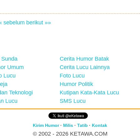
« sebelum
berikut »»
 Sunda
Cerita Humor Batak
mor Umum
Cerita Lucu Lainnya
eo Lucu
Foto Lucu
eja
Humor Politik
an Teknologi
Kutipan Kata-Kata Lucu
n Lucu
SMS Lucu
Kirim Humor
·
Milis
·
Tatib
·
Kontak
© 2002 - 2026
KETAWA.COM