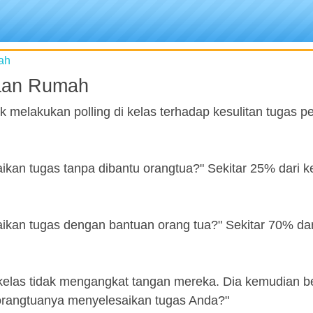
ah
jaan Rumah
melakukan polling di kelas terhadap kesulitan tugas p
an tugas tanpa dibantu orangtua?" Sekitar 25% dari k
an tugas dengan bantuan orang tua?" Sekitar 70% dar
kelas tidak mengangkat tangan mereka. Dia kemudian be
rangtuanya menyelesaikan tugas Anda?"