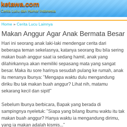
ketawa.com
Cerita Lucu dan Humor Indonesia
Home
»
Cerita Lucu Lainnya
Makan Anggur Agar Anak Bermata Besar
Hari ini seorang anak laki-laki mendengar cerita dari
beberapa teman sekelasnya, katanya seorang Ibu bila sering
makan buah anggur saat ia sedang hamil, anak yang
dilahirkannya akan memiliki sepasang mata yang sangat
besar. Maka itu sore harinya sesudah pulang ke rumah, anak
itu menanya Ibunya: "Mengapa waktu dulu mengandung
diriku Ibu tak makan buah anggur? Lihat nih, matamu
sekarang kecil dan sipit!"
Sebelum Ibunya berbicara, Bapak yang berada di
sampingnya nyeletuk: "Siapa yang bilang Ibumu waktu itu tak
makan buah anggur? Hanya waktu ia mengandung dirimu,
yang ia makan adalah kismis..."