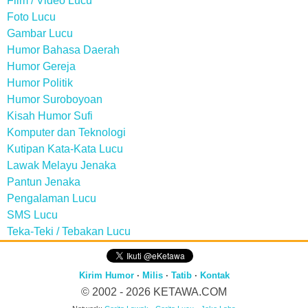
Film / Video Lucu
Foto Lucu
Gambar Lucu
Humor Bahasa Daerah
Humor Gereja
Humor Politik
Humor Suroboyoan
Kisah Humor Sufi
Komputer dan Teknologi
Kutipan Kata-Kata Lucu
Lawak Melayu Jenaka
Pantun Jenaka
Pengalaman Lucu
SMS Lucu
Teka-Teki / Tebakan Lucu
Kirim Humor
·
Milis
·
Tatib
·
Kontak
© 2002 - 2026
KETAWA.COM