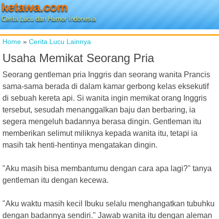
ketawa.com
Cerita Lucu dan Humor Indonesia
Home
»
Cerita Lucu Lainnya
Usaha Memikat Seorang Pria
Seorang gentleman pria Inggris dan seorang wanita Prancis
sama-sama berada di dalam kamar gerbong kelas eksekutif
di sebuah kereta api. Si wanita ingin memikat orang Inggris
tersebut, sesudah menanggalkan baju dan berbaring, ia
segera mengeluh badannya berasa dingin. Gentleman itu
memberikan selimut miliknya kepada wanita itu, tetapi ia
masih tak henti-hentinya mengatakan dingin.
"Aku masih bisa membantumu dengan cara apa lagi?" tanya
gentleman itu dengan kecewa.
"Aku waktu masih kecil Ibuku selalu menghangatkan tubuhku
dengan badannya sendiri." Jawab wanita itu dengan aleman