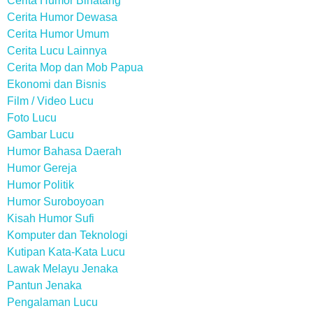
Cerita Humor Binatang
Cerita Humor Dewasa
Cerita Humor Umum
Cerita Lucu Lainnya
Cerita Mop dan Mob Papua
Ekonomi dan Bisnis
Film / Video Lucu
Foto Lucu
Gambar Lucu
Humor Bahasa Daerah
Humor Gereja
Humor Politik
Humor Suroboyoan
Kisah Humor Sufi
Komputer dan Teknologi
Kutipan Kata-Kata Lucu
Lawak Melayu Jenaka
Pantun Jenaka
Pengalaman Lucu