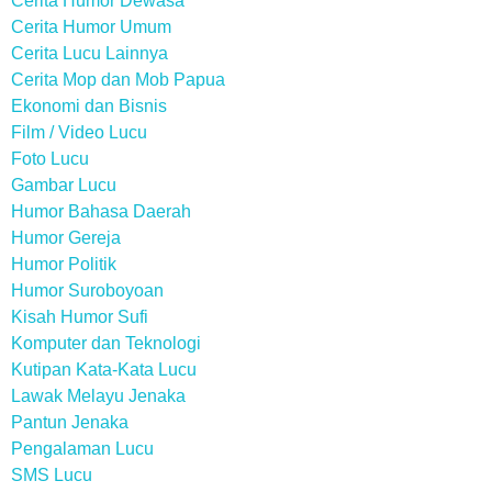
Cerita Humor Dewasa
Cerita Humor Umum
Cerita Lucu Lainnya
Cerita Mop dan Mob Papua
Ekonomi dan Bisnis
Film / Video Lucu
Foto Lucu
Gambar Lucu
Humor Bahasa Daerah
Humor Gereja
Humor Politik
Humor Suroboyoan
Kisah Humor Sufi
Komputer dan Teknologi
Kutipan Kata-Kata Lucu
Lawak Melayu Jenaka
Pantun Jenaka
Pengalaman Lucu
SMS Lucu