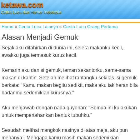
ketawa.com
Cerita Lucu dan Humor Indonesia
Home
»
Cerita Lucu Lainnya
»
Cerita Lucu Orang Pertama
Alasan Menjadi Gemuk
Sejak aku dilahirkan di dunia ini, selera makanku kecil,
awakku juga termasuk kurus kecil.
Kemarin aku dan si gemuk, teman sekantorku, sama-sama
makan di kantin. Setelah melihat rantangku sekilas, si gemuk
berkata: "Kamu makan begitu sedikit, maka aku tak heran bila
badanmu sedemikian kurusnya."
Aku menjawab dengan nada guyonan: "Semua ini kulakukan
untuk mempertahankan bentuk tubuhku."
Sesudah melihat mangkok nasinya di atas meja, aku pun
menanya: "Mengapa kamu masih makan sedemikian