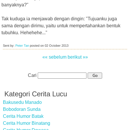
banyaknya?"
Tak kuduga ia menjawab dengan dingin: "Tujuanku juga
sama dengan dirimu, yaitu untuk mempertahankan bentuk
tubuhku. Hehehehe..."
Sent by:
Peter Tan
posted on
02 October 2013
«« sebelum
berikut »»
Cari
Kategori Cerita Lucu
Bakusedu Manado
Bobodoran Sunda
Cerita Humor Batak
Cerita Humor Binatang