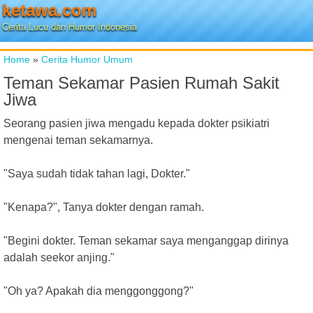
ketawa.com
Cerita Lucu dan Humor Indonesia
Home
»
Cerita Humor Umum
Teman Sekamar Pasien Rumah Sakit
Jiwa
Seorang pasien jiwa mengadu kepada dokter psikiatri
mengenai teman sekamarnya.
"Saya sudah tidak tahan lagi, Dokter."
"Kenapa?", Tanya dokter dengan ramah.
"Begini dokter. Teman sekamar saya menganggap dirinya
adalah seekor anjing."
"Oh ya? Apakah dia menggonggong?"