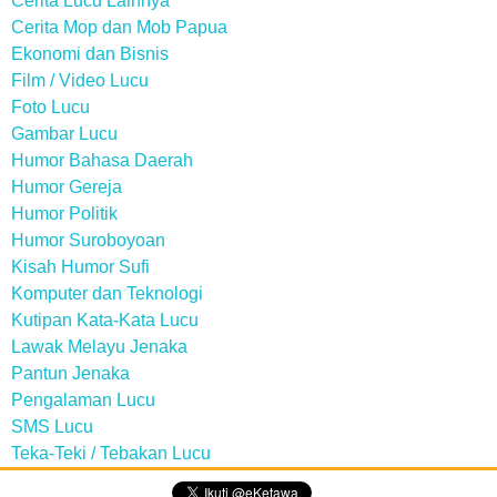
Cerita Lucu Lainnya
Cerita Mop dan Mob Papua
Ekonomi dan Bisnis
Film / Video Lucu
Foto Lucu
Gambar Lucu
Humor Bahasa Daerah
Humor Gereja
Humor Politik
Humor Suroboyoan
Kisah Humor Sufi
Komputer dan Teknologi
Kutipan Kata-Kata Lucu
Lawak Melayu Jenaka
Pantun Jenaka
Pengalaman Lucu
SMS Lucu
Teka-Teki / Tebakan Lucu