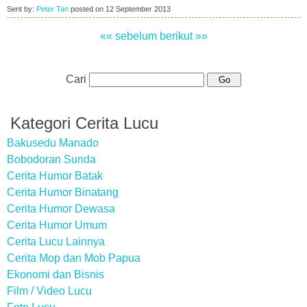
Sent by:
Peter Tan
posted on
12 September 2013
«« sebelum
berikut »»
Cari
Kategori Cerita Lucu
Bakusedu Manado
Bobodoran Sunda
Cerita Humor Batak
Cerita Humor Binatang
Cerita Humor Dewasa
Cerita Humor Umum
Cerita Lucu Lainnya
Cerita Mop dan Mob Papua
Ekonomi dan Bisnis
Film / Video Lucu