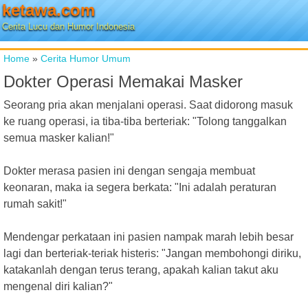
ketawa.com
Cerita Lucu dan Humor Indonesia
Home
»
Cerita Humor Umum
Dokter Operasi Memakai Masker
Seorang pria akan menjalani operasi. Saat didorong masuk
ke ruang operasi, ia tiba-tiba berteriak: "Tolong tanggalkan
semua masker kalian!"
Dokter merasa pasien ini dengan sengaja membuat
keonaran, maka ia segera berkata: "Ini adalah peraturan
rumah sakit!"
Mendengar perkataan ini pasien nampak marah lebih besar
lagi dan berteriak-teriak histeris: "Jangan membohongi diriku,
katakanlah dengan terus terang, apakah kalian takut aku
mengenal diri kalian?"