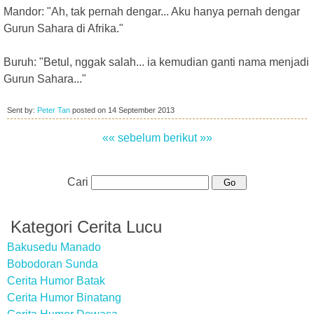
Mandor: "Ah, tak pernah dengar... Aku hanya pernah dengar
Gurun Sahara di Afrika."
Buruh: "Betul, nggak salah... ia kemudian ganti nama menjadi
Gurun Sahara..."
Sent by:
Peter Tan
posted on
14 September 2013
«« sebelum
berikut »»
Cari
Kategori Cerita Lucu
Bakusedu Manado
Bobodoran Sunda
Cerita Humor Batak
Cerita Humor Binatang