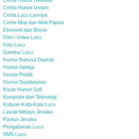
Cerita Humor Dewasa
Cerita Humor Umum
Cerita Lucu Lainnya
Cerita Mop dan Mob Papua
Ekonomi dan Bisnis
Film / Video Lucu
Foto Lucu
Gambar Lucu
Humor Bahasa Daerah
Humor Gereja
Humor Politik
Humor Suroboyoan
Kisah Humor Sufi
Komputer dan Teknologi
Kutipan Kata-Kata Lucu
Lawak Melayu Jenaka
Pantun Jenaka
Pengalaman Lucu
SMS Lucu