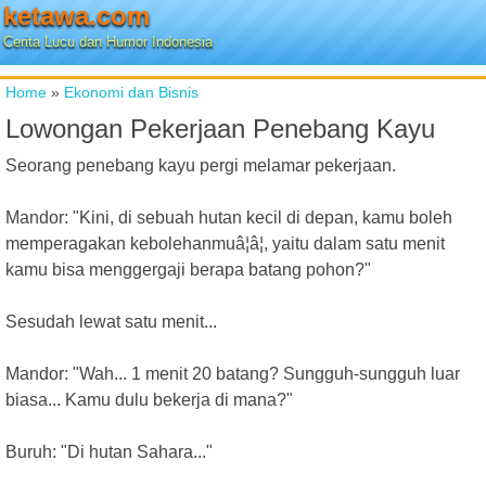
ketawa.com
Cerita Lucu dan Humor Indonesia
Home
»
Ekonomi dan Bisnis
Lowongan Pekerjaan Penebang Kayu
Seorang penebang kayu pergi melamar pekerjaan.
Mandor: "Kini, di sebuah hutan kecil di depan, kamu boleh
memperagakan kebolehanmuâ¦â¦, yaitu dalam satu menit
kamu bisa menggergaji berapa batang pohon?"
Sesudah lewat satu menit...
Mandor: "Wah... 1 menit 20 batang? Sungguh-sungguh luar
biasa... Kamu dulu bekerja di mana?"
Buruh: "Di hutan Sahara..."