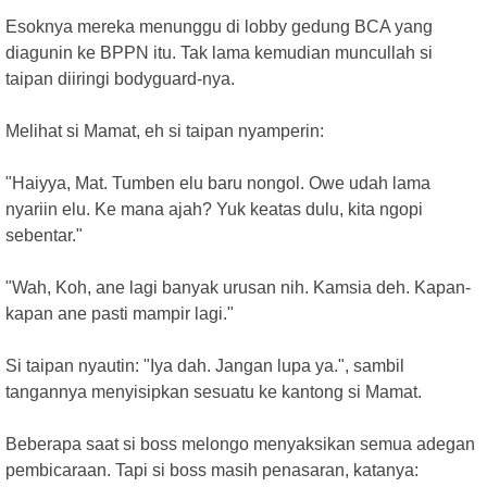
Esoknya mereka menunggu di lobby gedung BCA yang
diagunin ke BPPN itu. Tak lama kemudian muncullah si
taipan diiringi bodyguard-nya.
Melihat si Mamat, eh si taipan nyamperin:
"Haiyya, Mat. Tumben elu baru nongol. Owe udah lama
nyariin elu. Ke mana ajah? Yuk keatas dulu, kita ngopi
sebentar."
"Wah, Koh, ane lagi banyak urusan nih. Kamsia deh. Kapan-
kapan ane pasti mampir lagi."
Si taipan nyautin: "Iya dah. Jangan lupa ya.", sambil
tangannya menyisipkan sesuatu ke kantong si Mamat.
Beberapa saat si boss melongo menyaksikan semua adegan
pembicaraan. Tapi si boss masih penasaran, katanya: