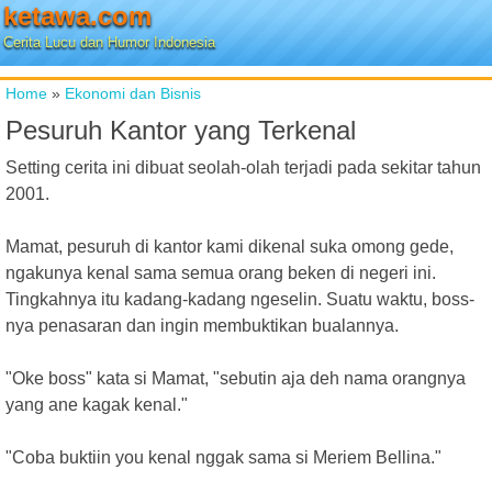
ketawa.com
Cerita Lucu dan Humor Indonesia
Home
»
Ekonomi dan Bisnis
Pesuruh Kantor yang Terkenal
Setting cerita ini dibuat seolah-olah terjadi pada sekitar tahun
2001.
Mamat, pesuruh di kantor kami dikenal suka omong gede,
ngakunya kenal sama semua orang beken di negeri ini.
Tingkahnya itu kadang-kadang ngeselin. Suatu waktu, boss-
nya penasaran dan ingin membuktikan bualannya.
"Oke boss" kata si Mamat, "sebutin aja deh nama orangnya
yang ane kagak kenal."
"Coba buktiin you kenal nggak sama si Meriem Bellina."