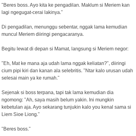
"Beres boss. Ayo kita ke pengadilan. Maklum si Meriem kan
lagi ngegugat-cerai lakinya."
Di pengadilan, menunggu sebentar, nggak lama kemudian
muncul Meriem diiringi pengacaranya.
Begitu lewat di depan si Mamat, langsung si Meriem negor:
"Eh, Mat ke mana aja udah lama nggak keliatan?", diiringi
cium pipi kiri dan kanan ala selebritis. "Ntar kalo urusan udah
selesai main ya ke rumah."
Sejenak si boss terpana, tapi tak lama kemudian dia
ngomong: "Ah, saya masih belum yakin. Ini mungkin
kebetulan aja. Ayo sekarang tunjukin kalo you kenal sama si
Liem Sioe Liong."
"Beres boss."