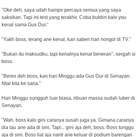
"Oke deh, saya udah hampir percaya semua yang saya
saksikan. Tapi ini test yang terakhir. Coba buktiin kalo you
kenal sama Gus Dur."
"Yakh boss, terang ane kenal, kan saben hari nongol di TV."
"Bukan itu maksudku, tapi kenalnya kenal beneran", sergah si
boss.
"Beres deh boss, kan hari Minggu ada Gus Dur di Senayan.
Ntar kita ke sana."
Hari Minggu sungguh luar biasa, ribuan massa sudah luber di
Senayan.
"Wah, boss kalo gini caranya susah juga ya. Gimana caranya
dia tau ane ada di sini. Tapi... gini aja deh, boss. Boss tunggu
aja di sini. Boss liat aja nanti ane keluar di podium barengan