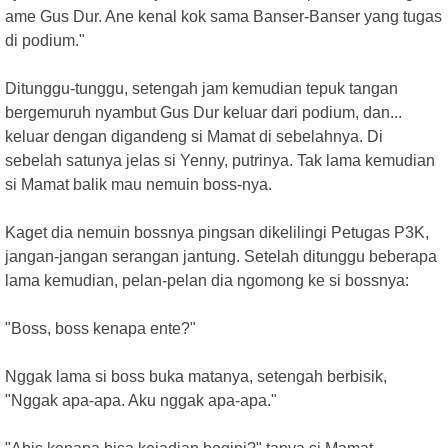
ame Gus Dur. Ane kenal kok sama Banser-Banser yang tugas
di podium."
Ditunggu-tunggu, setengah jam kemudian tepuk tangan
bergemuruh nyambut Gus Dur keluar dari podium, dan...
keluar dengan digandeng si Mamat di sebelahnya. Di
sebelah satunya jelas si Yenny, putrinya. Tak lama kemudian
si Mamat balik mau nemuin boss-nya.
Kaget dia nemuin bossnya pingsan dikelilingi Petugas P3K,
jangan-jangan serangan jantung. Setelah ditunggu beberapa
lama kemudian, pelan-pelan dia ngomong ke si bossnya:
"Boss, boss kenapa ente?"
Nggak lama si boss buka matanya, setengah berbisik,
"Nggak apa-apa. Aku nggak apa-apa."