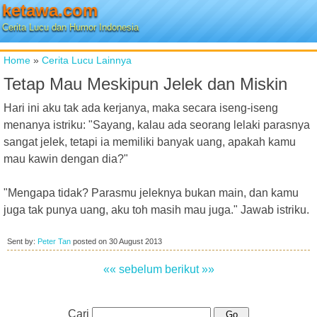
ketawa.com
Cerita Lucu dan Humor Indonesia
Home
»
Cerita Lucu Lainnya
Tetap Mau Meskipun Jelek dan Miskin
Hari ini aku tak ada kerjanya, maka secara iseng-iseng
menanya istriku: "Sayang, kalau ada seorang lelaki parasnya
sangat jelek, tetapi ia memiliki banyak uang, apakah kamu
mau kawin dengan dia?"
"Mengapa tidak? Parasmu jeleknya bukan main, dan kamu
juga tak punya uang, aku toh masih mau juga." Jawab istriku.
Sent by:
Peter Tan
posted on
30 August 2013
«« sebelum
berikut »»
Cari