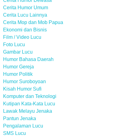
Cerita Humor Dewasa
Cerita Humor Umum
Cerita Lucu Lainnya
Cerita Mop dan Mob Papua
Ekonomi dan Bisnis
Film / Video Lucu
Foto Lucu
Gambar Lucu
Humor Bahasa Daerah
Humor Gereja
Humor Politik
Humor Suroboyoan
Kisah Humor Sufi
Komputer dan Teknologi
Kutipan Kata-Kata Lucu
Lawak Melayu Jenaka
Pantun Jenaka
Pengalaman Lucu
SMS Lucu