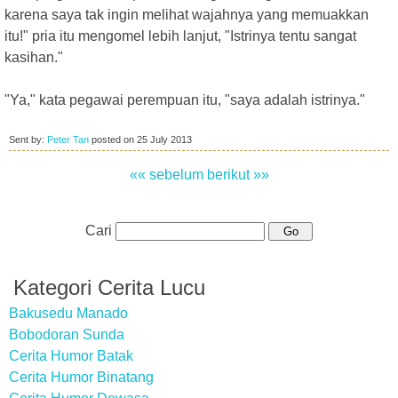
karena saya tak ingin melihat wajahnya yang memuakkan
itu!" pria itu mengomel lebih lanjut, "Istrinya tentu sangat
kasihan."
"Ya," kata pegawai perempuan itu, "saya adalah istrinya."
Sent by:
Peter Tan
posted on
25 July 2013
«« sebelum
berikut »»
Cari
Kategori Cerita Lucu
Bakusedu Manado
Bobodoran Sunda
Cerita Humor Batak
Cerita Humor Binatang