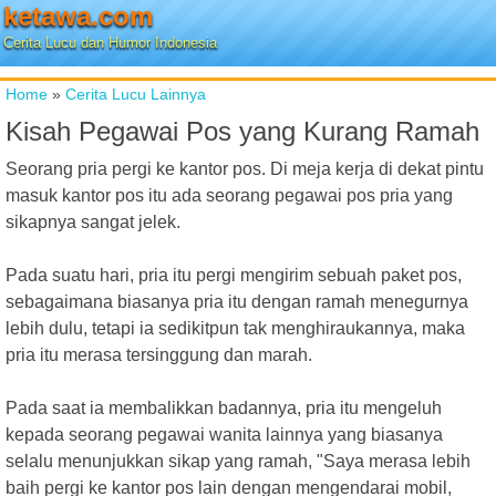
ketawa.com
Cerita Lucu dan Humor Indonesia
Home
»
Cerita Lucu Lainnya
Kisah Pegawai Pos yang Kurang Ramah
Seorang pria pergi ke kantor pos. Di meja kerja di dekat pintu
masuk kantor pos itu ada seorang pegawai pos pria yang
sikapnya sangat jelek.
Pada suatu hari, pria itu pergi mengirim sebuah paket pos,
sebagaimana biasanya pria itu dengan ramah menegurnya
lebih dulu, tetapi ia sedikitpun tak menghiraukannya, maka
pria itu merasa tersinggung dan marah.
Pada saat ia membalikkan badannya, pria itu mengeluh
kepada seorang pegawai wanita lainnya yang biasanya
selalu menunjukkan sikap yang ramah, "Saya merasa lebih
baih pergi ke kantor pos lain dengan mengendarai mobil,