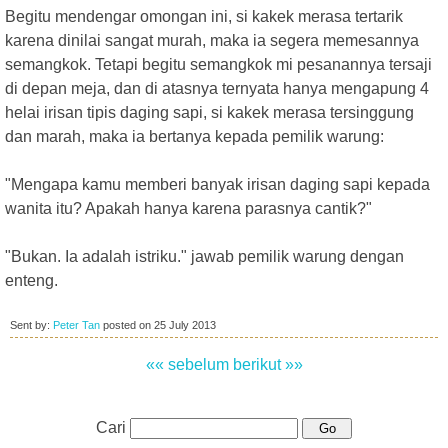
Begitu mendengar omongan ini, si kakek merasa tertarik
karena dinilai sangat murah, maka ia segera memesannya
semangkok. Tetapi begitu semangkok mi pesanannya tersaji
di depan meja, dan di atasnya ternyata hanya mengapung 4
helai irisan tipis daging sapi, si kakek merasa tersinggung
dan marah, maka ia bertanya kepada pemilik warung:
"Mengapa kamu memberi banyak irisan daging sapi kepada
wanita itu? Apakah hanya karena parasnya cantik?"
"Bukan. Ia adalah istriku." jawab pemilik warung dengan
enteng.
Sent by:
Peter Tan
posted on
25 July 2013
«« sebelum
berikut »»
Cari