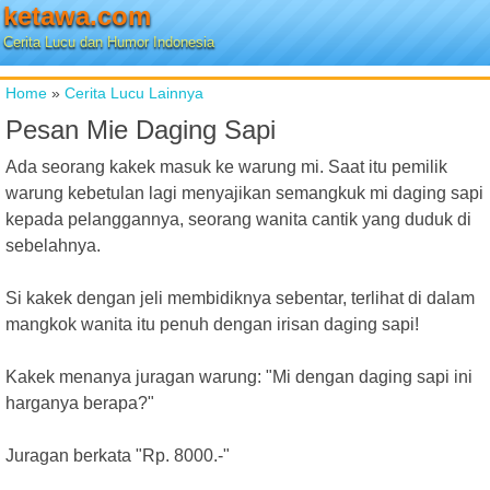
ketawa.com
Cerita Lucu dan Humor Indonesia
Home
»
Cerita Lucu Lainnya
Pesan Mie Daging Sapi
Ada seorang kakek masuk ke warung mi. Saat itu pemilik
warung kebetulan lagi menyajikan semangkuk mi daging sapi
kepada pelanggannya, seorang wanita cantik yang duduk di
sebelahnya.
Si kakek dengan jeli membidiknya sebentar, terlihat di dalam
mangkok wanita itu penuh dengan irisan daging sapi!
Kakek menanya juragan warung: "Mi dengan daging sapi ini
harganya berapa?"
Juragan berkata "Rp. 8000.-"