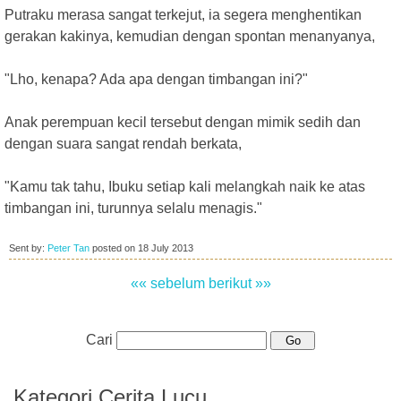
Putraku merasa sangat terkejut, ia segera menghentikan
gerakan kakinya, kemudian dengan spontan menanyanya,
"Lho, kenapa? Ada apa dengan timbangan ini?"
Anak perempuan kecil tersebut dengan mimik sedih dan
dengan suara sangat rendah berkata,
"Kamu tak tahu, Ibuku setiap kali melangkah naik ke atas
timbangan ini, turunnya selalu menagis."
Sent by:
Peter Tan
posted on
18 July 2013
«« sebelum
berikut »»
Cari
Kategori Cerita Lucu