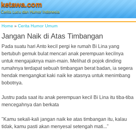
ketawa.com
Cerita Lucu dan Humor Indonesia
Home
»
Cerita Humor Umum
Jangan Naik di Atas Timbangan
Pada suatu hari Anto kecil pergi ke rumah Bi Lina yang
bertubuh gemuk bulat mencari anak perempuan kecilnya
untuk mengajaknya main-main. Melihat di pojok dinding
rumahnya terdapat sebuah timbangan berat badan, ia segera
hendak mengangkat kaki naik ke atasnya untuk menimbang
bobotnya.
Justru pada saat itu anak perempuan kecil Bi Lina itu tiba-tiba
mencegahnya dan berkata
"Kamu sekali-kali jangan naik ke atas timbangan itu, kalau
tidak, kamu pasti akan menyesal setengah mati..."