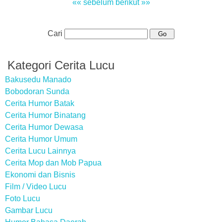
«« sebelum
berikut »»
Cari
Kategori Cerita Lucu
Bakusedu Manado
Bobodoran Sunda
Cerita Humor Batak
Cerita Humor Binatang
Cerita Humor Dewasa
Cerita Humor Umum
Cerita Lucu Lainnya
Cerita Mop dan Mob Papua
Ekonomi dan Bisnis
Film / Video Lucu
Foto Lucu
Gambar Lucu