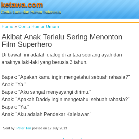
ketawa.com
Cerita Lucu dan Humor Indonesia
Home
»
Cerita Humor Umum
Akibat Anak Terlalu Sering Menonton
Film Superhero
Di bawah ini adalah dialog di antara seorang ayah dan
anaknya laki-laki yang berusia 3 tahun.
Bapak: "Apakah kamu ingin mengetahui sebuah rahasia?"
Anak: "Ya."
Bapak: "Aku sangat menyayangi dirimu."
Anak: "Apakah Daddy ingin mengetahui sebuah rahasia?"
Bapak: "Ya."
Anak: "Aku adalah Pendekar Kalelawar."
Sent by:
Peter Tan
posted on
17 July 2013