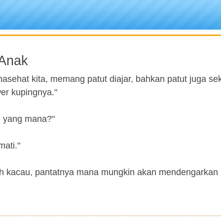
 Anak
nasehat kita, memang patut diajar, bahkan patut juga sek
wer kupingnya."
uh yang mana?"
mati."
ah kacau, pantatnya mana mungkin akan mendengarkan