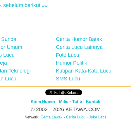
« sebelum
berikut »»
 Sunda
Cerita Humor Batak
mor Umum
Cerita Lucu Lainnya
eo Lucu
Foto Lucu
eja
Humor Politik
an Teknologi
Kutipan Kata-Kata Lucu
n Lucu
SMS Lucu
Kirim Humor
·
Milis
·
Tatib
·
Kontak
© 2002 - 2026
KETAWA.COM
Network:
Cerita Lawak
·
Cerita Lucu
·
Joke Labs