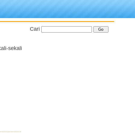
Cari
ali-sekali