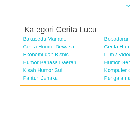
«
Kategori Cerita Lucu
Bakusedu Manado
Bobodoran
Cerita Humor Dewasa
Cerita Hu
Ekonomi dan Bisnis
Film / Vid
Humor Bahasa Daerah
Humor Ger
Kisah Humor Sufi
Komputer d
Pantun Jenaka
Pengalama