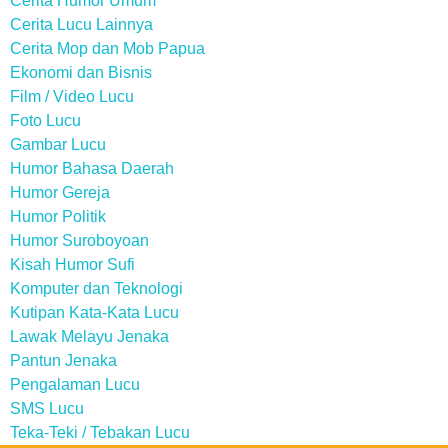
Cerita Humor Umum
Cerita Lucu Lainnya
Cerita Mop dan Mob Papua
Ekonomi dan Bisnis
Film / Video Lucu
Foto Lucu
Gambar Lucu
Humor Bahasa Daerah
Humor Gereja
Humor Politik
Humor Suroboyoan
Kisah Humor Sufi
Komputer dan Teknologi
Kutipan Kata-Kata Lucu
Lawak Melayu Jenaka
Pantun Jenaka
Pengalaman Lucu
SMS Lucu
Teka-Teki / Tebakan Lucu