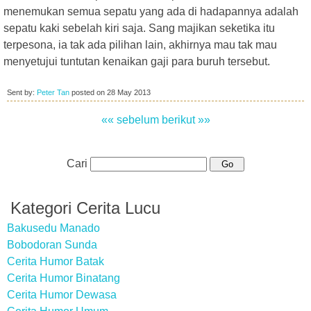
menemukan semua sepatu yang ada di hadapannya adalah
sepatu kaki sebelah kiri saja. Sang majikan seketika itu
terpesona, ia tak ada pilihan lain, akhirnya mau tak mau
menyetujui tuntutan kenaikan gaji para buruh tersebut.
Sent by:
Peter Tan
posted on
28 May 2013
«« sebelum
berikut »»
Cari
Kategori Cerita Lucu
Bakusedu Manado
Bobodoran Sunda
Cerita Humor Batak
Cerita Humor Binatang
Cerita Humor Dewasa