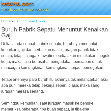
ketawa.com
Cerita Lucu dan Humor Indonesia
Home
»
Ekonomi dan Bisnis
Buruh Pabrik Sepatu Menuntut Kenaikan
Gaji
Di Italia ada sebuah pabrik sepatu, buruhnya menuntut
kenaikan gaji dan perbaikan nasib, juragan pabrik tidak
setuju, tetapi ia juga khawatir mereka akan melakukan mogok
kerja, maka itu ia berusaha mengadakan persiapan untuk
mencegah kemungkinan-kemungkinan terjadi pemogokan.
Tetapi anehnya para buruh itu akhirnya tak melancarkan aksi
apa pun, mereka tetap bekerja seperti biasa, maka sang
juragan merasa senang.
Seminggu kemudian, saat juragan masuk ke bengkel
memeriksa beberapa ribu buah sepatu, ia tiba-tiba