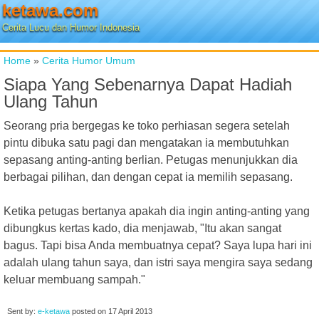
ketawa.com
Cerita Lucu dan Humor Indonesia
Home
»
Cerita Humor Umum
Siapa Yang Sebenarnya Dapat Hadiah
Ulang Tahun
Seorang pria bergegas ke toko perhiasan segera setelah
pintu dibuka satu pagi dan mengatakan ia membutuhkan
sepasang anting-anting berlian. Petugas menunjukkan dia
berbagai pilihan, dan dengan cepat ia memilih sepasang.
Ketika petugas bertanya apakah dia ingin anting-anting yang
dibungkus kertas kado, dia menjawab, "Itu akan sangat
bagus. Tapi bisa Anda membuatnya cepat? Saya lupa hari ini
adalah ulang tahun saya, dan istri saya mengira saya sedang
keluar membuang sampah."
Sent by:
e-ketawa
posted on
17 April 2013