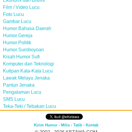
Ekonomi dan Bisnis
Film / Video Lucu
Foto Lucu
Gambar Lucu
Humor Bahasa Daerah
Humor Gereja
Humor Politik
Humor Suroboyoan
Kisah Humor Sufi
Komputer dan Teknologi
Kutipan Kata-Kata Lucu
Lawak Melayu Jenaka
Pantun Jenaka
Pengalaman Lucu
SMS Lucu
Teka-Teki / Tebakan Lucu
Kirim Humor
·
Milis
·
Tatib
·
Kontak