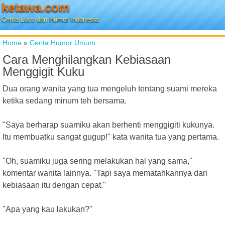
ketawa.com
Cerita Lucu dan Humor Indonesia
Home
»
Cerita Humor Umum
Cara Menghilangkan Kebiasaan
Menggigit Kuku
Dua orang wanita yang tua mengeluh tentang suami mereka
ketika sedang minum teh bersama.
"Saya berharap suamiku akan berhenti menggigiti kukunya.
Itu membuatku sangat gugup!" kata wanita tua yang pertama.
"Oh, suamiku juga sering melakukan hal yang sama,"
komentar wanita lainnya. "Tapi saya mematahkannya dari
kebiasaan itu dengan cepat."
"Apa yang kau lakukan?"