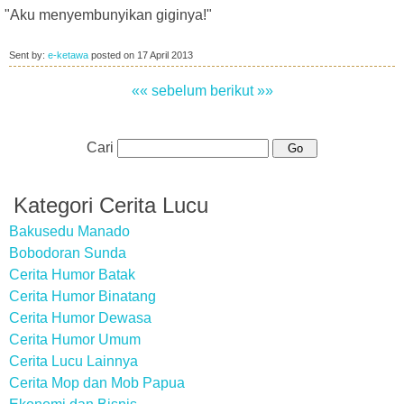
"Aku menyembunyikan giginya!"
Sent by:
e-ketawa
posted on
17 April 2013
«« sebelum
berikut »»
Cari
Kategori Cerita Lucu
Bakusedu Manado
Bobodoran Sunda
Cerita Humor Batak
Cerita Humor Binatang
Cerita Humor Dewasa
Cerita Humor Umum
Cerita Lucu Lainnya
Cerita Mop dan Mob Papua