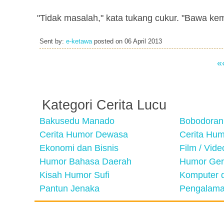
"Tidak masalah," kata tukang cukur. "Bawa kemb
Sent by:
e-ketawa
posted on
06 April 2013
«
Kategori Cerita Lucu
Bakusedu Manado
Bobodoran
Cerita Humor Dewasa
Cerita Hu
Ekonomi dan Bisnis
Film / Vid
Humor Bahasa Daerah
Humor Ger
Kisah Humor Sufi
Komputer d
Pantun Jenaka
Pengalama