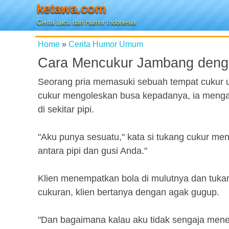
ketawa.com
Cerita Lucu dan Humor Indonesia
Home
»
Cerita Humor Umum
Cara Mencukur Jambang deng
Seorang pria memasuki sebuah tempat cukur 
cukur mengoleskan busa kepadanya, ia mengat
di sekitar pipi.
"Aku punya sesuatu," kata si tukang cukur meng
antara pipi dan gusi Anda."
Klien menempatkan bola di mulutnya dan tuka
cukuran, klien bertanya dengan agak gugup.
"Dan bagaimana kalau aku tidak sengaja men