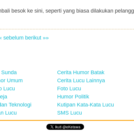
ali besok ke sini, seperti yang biasa dilakukan pelangga
« sebelum
berikut »»
 Sunda
Cerita Humor Batak
mor Umum
Cerita Lucu Lainnya
eo Lucu
Foto Lucu
eja
Humor Politik
an Teknologi
Kutipan Kata-Kata Lucu
n Lucu
SMS Lucu