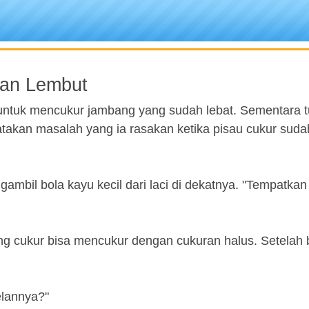
an Lembut
untuk mencukur jambang yang sudah lebat. Sementara 
akan masalah yang ia rasakan ketika pisau cukur sud
ambil bola kayu kecil dari laci di dekatnya. "Tempatkan i
ng cukur bisa mencukur dengan cukuran halus. Setelah
elannya?"