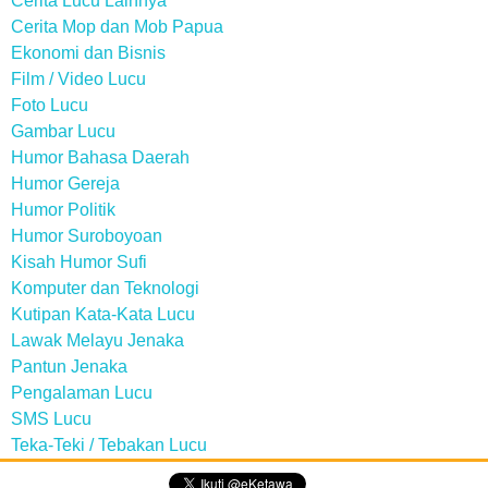
Cerita Lucu Lainnya
Cerita Mop dan Mob Papua
Ekonomi dan Bisnis
Film / Video Lucu
Foto Lucu
Gambar Lucu
Humor Bahasa Daerah
Humor Gereja
Humor Politik
Humor Suroboyoan
Kisah Humor Sufi
Komputer dan Teknologi
Kutipan Kata-Kata Lucu
Lawak Melayu Jenaka
Pantun Jenaka
Pengalaman Lucu
SMS Lucu
Teka-Teki / Tebakan Lucu