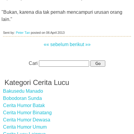
"Bukan, karena dia tak pernah mencampuri urusan orang
lain."
Sent by:
Peter Tan
posted on
06 April 2013
«« sebelum
berikut »»
Cari
Kategori Cerita Lucu
Bakusedu Manado
Bobodoran Sunda
Cerita Humor Batak
Cerita Humor Binatang
Cerita Humor Dewasa
Cerita Humor Umum