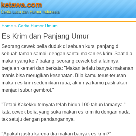
ketawa.com
Cerita Lucu dan Humor Indonesia
Home
»
Cerita Humor Umum
Es Krim dan Panjang Umur
Seorang cewek belia duduk di sebuah kursi panjang di
sebuah taman sambil dengan santai makan es krim. Saat dia
makan yang ke 7 batang, seorang cewek belia lainnya
berjalan kemari dan berkata: "Makan terlalu banyak makanan
manis bisa merugikan kesehatan. Bila kamu terus-terusan
makan es krim sedemikian rupa, akhirnya kamu pasti akan
menjadi subur gembrot."
"Tetapi Kakekku ternyata telah hidup 100 tahun lamanya."
kata cewek belia yang suka makan es krim itu dengan nada
tak setuju dengan pandangannya.
"Apakah justru karena dia makan banyak es krim?"