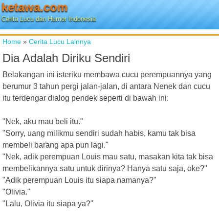
ketawa.com
Cerita Lucu dan Humor Indonesia
Home
»
Cerita Lucu Lainnya
Dia Adalah Diriku Sendiri
Belakangan ini isteriku membawa cucu perempuannya yang
berumur 3 tahun pergi jalan-jalan, di antara Nenek dan cucu
itu terdengar dialog pendek seperti di bawah ini:
"Nek, aku mau beli itu."
"Sorry, uang milikmu sendiri sudah habis, kamu tak bisa
membeli barang apa pun lagi."
"Nek, adik perempuan Louis mau satu, masakan kita tak bisa
membelikannya satu untuk dirinya? Hanya satu saja, oke?"
"Adik perempuan Louis itu siapa namanya?"
"Olivia."
"Lalu, Olivia itu siapa ya?"