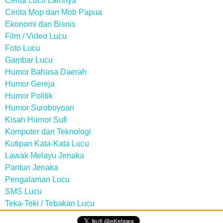
Cerita Lucu Lainnya
Cerita Mop dan Mob Papua
Ekonomi dan Bisnis
Film / Video Lucu
Foto Lucu
Gambar Lucu
Humor Bahasa Daerah
Humor Gereja
Humor Politik
Humor Suroboyoan
Kisah Humor Sufi
Komputer dan Teknologi
Kutipan Kata-Kata Lucu
Lawak Melayu Jenaka
Pantun Jenaka
Pengalaman Lucu
SMS Lucu
Teka-Teki / Tebakan Lucu