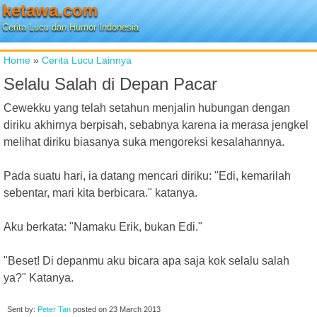
ketawa.com
Cerita Lucu dan Humor Indonesia
Home
»
Cerita Lucu Lainnya
Selalu Salah di Depan Pacar
Cewekku yang telah setahun menjalin hubungan dengan
diriku akhirnya berpisah, sebabnya karena ia merasa jengkel
melihat diriku biasanya suka mengoreksi kesalahannya.
Pada suatu hari, ia datang mencari diriku: "Edi, kemarilah
sebentar, mari kita berbicara." katanya.
Aku berkata: "Namaku Erik, bukan Edi."
"Beset! Di depanmu aku bicara apa saja kok selalu salah
ya?" Katanya.
Sent by:
Peter Tan
posted on
23 March 2013