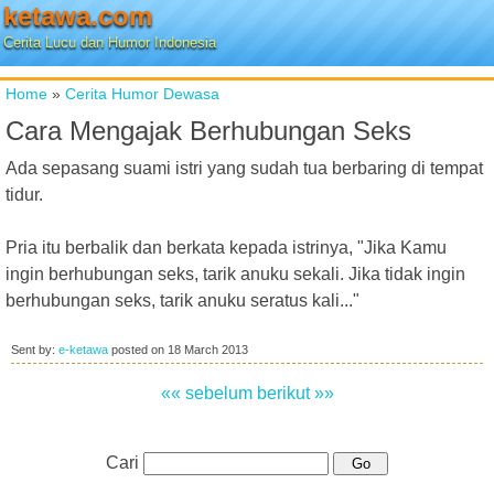
ketawa.com
Cerita Lucu dan Humor Indonesia
Home
»
Cerita Humor Dewasa
Cara Mengajak Berhubungan Seks
Ada sepasang suami istri yang sudah tua berbaring di tempat
tidur.
Pria itu berbalik dan berkata kepada istrinya, "Jika Kamu
ingin berhubungan seks, tarik anuku sekali. Jika tidak ingin
berhubungan seks, tarik anuku seratus kali..."
Sent by:
e-ketawa
posted on
18 March 2013
«« sebelum
berikut »»
Cari