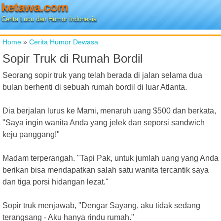
ketawa.com
Cerita Lucu dan Humor Indonesia
Home
»
Cerita Humor Dewasa
Sopir Truk di Rumah Bordil
Seorang sopir truk yang telah berada di jalan selama dua
bulan berhenti di sebuah rumah bordil di luar Atlanta.
Dia berjalan lurus ke Mami, menaruh uang $500 dan berkata,
"Saya ingin wanita Anda yang jelek dan seporsi sandwich
keju panggang!"
Madam terperangah. "Tapi Pak, untuk jumlah uang yang Anda
berikan bisa mendapatkan salah satu wanita tercantik saya
dan tiga porsi hidangan lezat."
Sopir truk menjawab, "Dengar Sayang, aku tidak sedang
terangsang - Aku hanya rindu rumah."