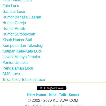
Film / Video Lucu
Foto Lucu
Gambar Lucu
Humor Bahasa Daerah
Humor Gereja
Humor Politik
Humor Suroboyoan
Kisah Humor Sufi
Komputer dan Teknologi
Kutipan Kata-Kata Lucu
Lawak Melayu Jenaka
Pantun Jenaka
Pengalaman Lucu
SMS Lucu
Teka-Teki / Tebakan Lucu
Kirim Humor
·
Milis
·
Tatib
·
Kontak
© 2002 - 2026
KETAWA.COM