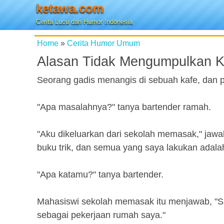
ketawa.com
Cerita Lucu dan Humor Indonesia
Home
»
Cerita Humor Umum
Alasan Tidak Mengumpulkan 
Seorang gadis menangis di sebuah kafe, dan 
"Apa masalahnya?" tanya bartender ramah.
"Aku dikeluarkan dari sekolah memasak," jawab
buku trik, dan semua yang saya lakukan adal
"Apa katamu?" tanya bartender.
Mahasiswi sekolah memasak itu menjawab, "S
sebagai pekerjaan rumah saya."