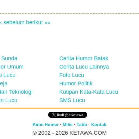
« sebelum
berikut »»
 Sunda
Cerita Humor Batak
mor Umum
Cerita Lucu Lainnya
eo Lucu
Foto Lucu
eja
Humor Politik
an Teknologi
Kutipan Kata-Kata Lucu
n Lucu
SMS Lucu
Kirim Humor
·
Milis
·
Tatib
·
Kontak
© 2002 - 2026
KETAWA.COM