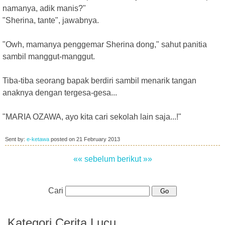
namanya, adik manis?"
"Sherina, tante", jawabnya.
"Owh, mamanya penggemar Sherina dong," sahut panitia
sambil manggut-manggut.
Tiba-tiba seorang bapak berdiri sambil menarik tangan
anaknya dengan tergesa-gesa...
"MARIA OZAWA, ayo kita cari sekolah lain saja...!"
Sent by:
e-ketawa
posted on
21 February 2013
«« sebelum
berikut »»
Cari
Kategori Cerita Lucu