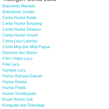
Bakusedu Manado
Bobodoran Sunda
Cerita Humor Batak
Cerita Humor Binatang
Cerita Humor Dewasa
Cerita Humor Umum
Cerita Lucu Lainnya
Cerita Mop dan Mob Papua
Ekonomi dan Bisnis
Film / Video Lucu
Foto Lucu
Gambar Lucu
Humor Bahasa Daerah
Humor Gereja
Humor Politik
Humor Suroboyoan
Kisah Humor Sufi
Komputer dan Teknologi