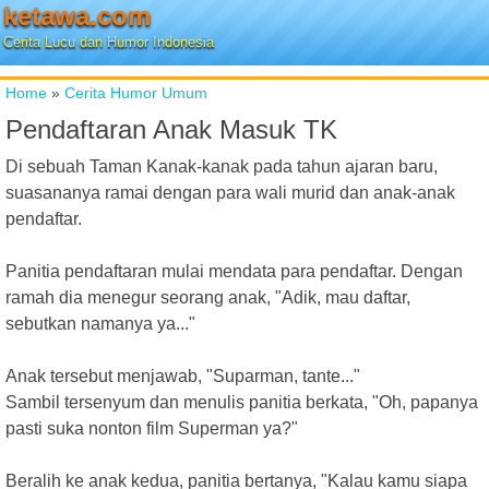
ketawa.com
Cerita Lucu dan Humor Indonesia
Home
»
Cerita Humor Umum
Pendaftaran Anak Masuk TK
Di sebuah Taman Kanak-kanak pada tahun ajaran baru,
suasananya ramai dengan para wali murid dan anak-anak
pendaftar.
Panitia pendaftaran mulai mendata para pendaftar. Dengan
ramah dia menegur seorang anak, "Adik, mau daftar,
sebutkan namanya ya..."
Anak tersebut menjawab, "Suparman, tante..."
Sambil tersenyum dan menulis panitia berkata, "Oh, papanya
pasti suka nonton film Superman ya?"
Beralih ke anak kedua, panitia bertanya, "Kalau kamu siapa