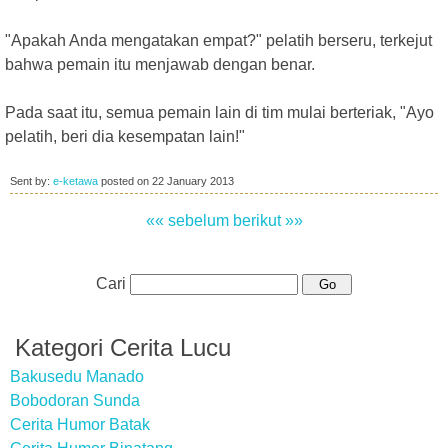
"Apakah Anda mengatakan empat?" pelatih berseru, terkejut
bahwa pemain itu menjawab dengan benar.
Pada saat itu, semua pemain lain di tim mulai berteriak, "Ayo
pelatih, beri dia kesempatan lain!"
Sent by:
e-ketawa
posted on
22 January 2013
«« sebelum
berikut »»
Cari
Kategori Cerita Lucu
Bakusedu Manado
Bobodoran Sunda
Cerita Humor Batak