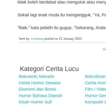
tidak boleh berdebat atau mengutuk atau men
Sekali lagi anak muda itu mengangguk. "Ya, Pa
"Baik," kata pelatih itu gugup, "Sekarang, An
Sent by:
e-ketawa
posted on
21 January 2013
«
Kategori Cerita Lucu
Bakusedu Manado
Bobodoran
Cerita Humor Dewasa
Cerita Hu
Ekonomi dan Bisnis
Film / Vid
Humor Bahasa Daerah
Humor Ger
Kisah Humor Sufi
Komputer d