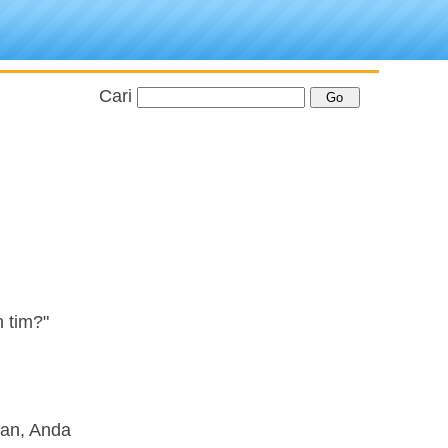
Cari
 tim?"
gan, Anda