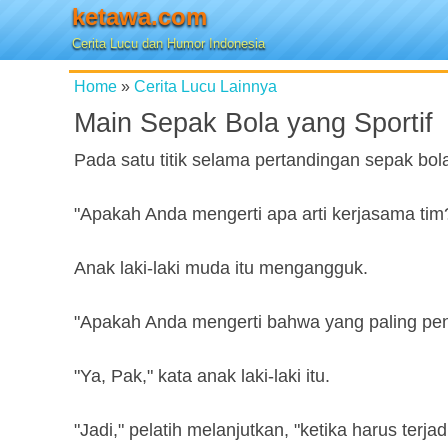
ketawa.com
Cerita Lucu dan Humor Indonesia
Home
»
Cerita Lucu Lainnya
Main Sepak Bola yang Sportif
Pada satu titik selama pertandingan sepak bol
"Apakah Anda mengerti apa arti kerjasama tim
Anak laki-laki muda itu mengangguk.
"Apakah Anda mengerti bahwa yang paling pe
"Ya, Pak," kata anak laki-laki itu.
"Jadi," pelatih melanjutkan, "ketika harus ter