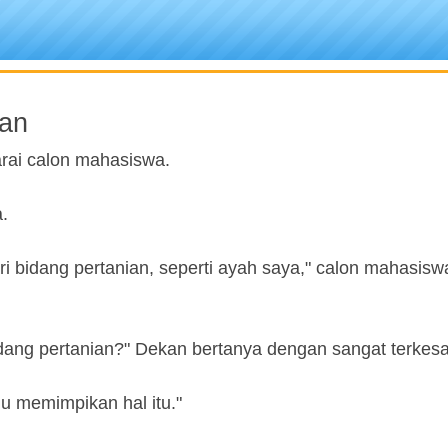
ian
rai calon mahasiswa.
.
i bidang pertanian, seperti ayah saya," calon mahasiswa
dang pertanian?" Dekan bertanya dengan sangat terkesa
lu memimpikan hal itu."