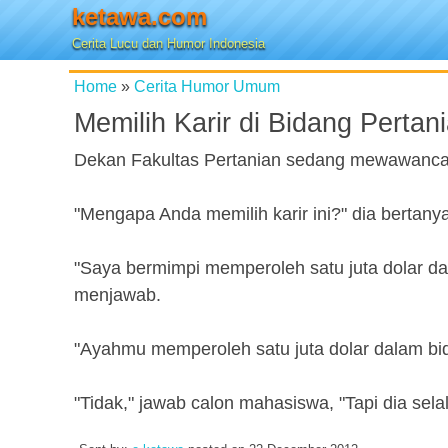
ketawa.com
Cerita Lucu dan Humor Indonesia
Home
»
Cerita Humor Umum
Memilih Karir di Bidang Pertan
Dekan Fakultas Pertanian sedang mewawanca
"Mengapa Anda memilih karir ini?" dia bertanya
"Saya bermimpi memperoleh satu juta dolar dar
menjawab.
"Ayahmu memperoleh satu juta dolar dalam bi
"Tidak," jawab calon mahasiswa, "Tapi dia sela